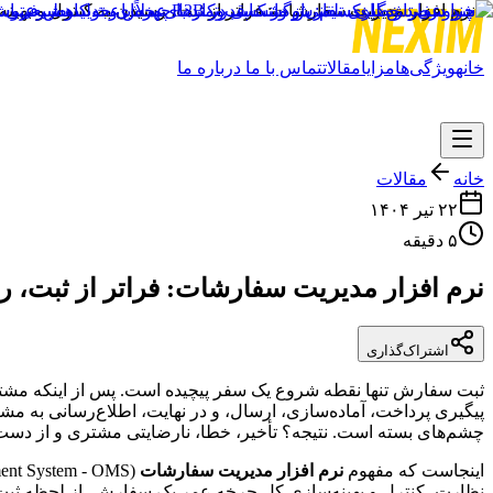
خانه
ویژگی‌ها
مزایا
مقالات
تماس با ما
درباره ما
خانه
مقالات
۲۲ تیر ۱۴۰۴
۵ دقیقه
نرم افزار مدیریت سفارشات: فراتر از ثبت، رس
اشتراک‌گذاری
ثبت سفارش تنها نقطه شروع یک سفر پیچیده است. پس از اینکه مشتری 
پیگیری پرداخت، آماده‌سازی، ارسال، و در نهایت، اطلاع‌رسانی به مشتری
چشم‌های بسته است. نتیجه؟ تأخیر، خطا، نارضایتی مشتری و از دست
اینجاست که مفهوم
نرم افزار مدیریت سفارشات
نظارت، کنترل و بهینه‌سازی کل چرخه عمر یک سفارش، از لحظه ثبت 