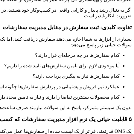
اگر به دنبال رشد پایدار و کارایی واقعی در کسب‌وکار خود هستید، در
ضرورت انکارناپذیر است.
تفاوت کلیدی: ثبت سفارش در مقابل مدیریت سفارشات
بسیاری از ابزارها به شما اجازه می‌دهند سفارش دریافت کنید. اما یک
سوالات حیاتی زیر پاسخ می‌دهد:
کدام سفارش‌ها در چه مرحله‌ای قرار دارند؟
آیا موجودی لازم برای تامین سفارش‌های تایید شده را داریم؟
کدام سفارش‌ها نیاز به پیگیری پرداخت دارند؟
عملکرد تیم فروش و پشتیبانی در پردازش سفارش‌ها چگونه ا
کدام محصولات بیشترین تقاضا را دارند و نیاز به تامین مجدد دار
بدون یک سیستم متمرکز، پاسخ به این سوالات نیازمند صرف ساعت‌ها
۵ قابلیت حیاتی یک نرم افزار مدیریت سفارشات که کسب‌وکار شما را متحول می‌کند
یک OMS قدرتمند، فراتر از یک لیست ساده از سفارش‌ها عمل می‌کند. این سیستم با ارائه قابلیت‌های زیر، به شما کنترل بی‌سابقه‌ای بر فرآیندهای خود می‌دهد: