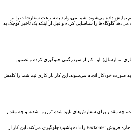
هم نمایش داده می‌شوند. شما می‌توانید به سرعت سفارشات را بر
 می‌دهد گلوگاه‌ها را شناسایی کرده و قبل از اینکه یک تاخیر کوچک به
سازی ← ارسال). این کار از سردرگمی جلوگیری کرده و تضمین
ه صورت خودکار انجام می‌شوند. این کار بار کاری تیم شما را کاهش
، چه مقدار برای سفارش‌های تایید شده "رزرو" شده، و چه مقدار
سیستم به طور خودکار از ثبت سفارش برای محصولاتی که موجودی کافی ندارند (مگر اینکه شما اجازه فروش Backorder را داده باشید) جلوگیری می‌کند. این کار از