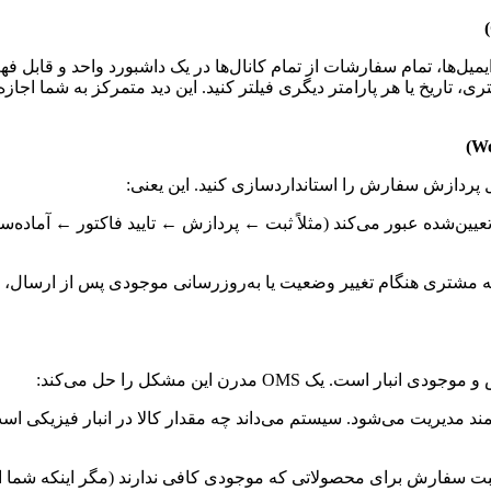
یل‌ها، تمام سفارشات از تمام کانال‌ها در یک داشبورد واحد و قابل ف
، تاریخ یا هر پارامتر دیگری فیلتر کنید. این دید متمرکز به شما اجازه
 پردازش سفارش را استانداردسازی کنید. این یعنی:
ین‌شده عبور می‌کند (مثلاً ثبت ← پردازش ← تایید فاکتور ← آماده‌
به مشتری هنگام تغییر وضعیت یا به‌روزرسانی موجودی پس از ارسال، ب
ر است. یک OMS مدرن این مشکل را حل می‌کند:
دیریت می‌شود. سیستم می‌داند چه مقدار کالا در انبار فیزیکی است